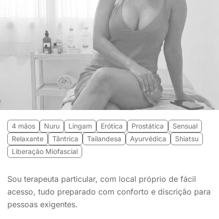
4 mãos
Nuru
Lingam
Erótica
Prostática
Sensual
Relaxante
Tântrica
Tailandesa
Ayurvédica
Shiatsu
Liberação Miofascial
Sou terapeuta particular, com local próprio de fácil
acesso, tudo preparado com conforto e discrição para
pessoas exigentes.