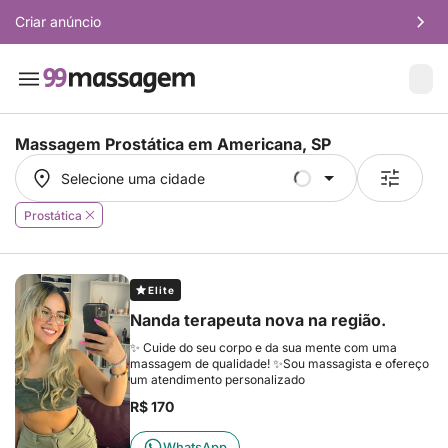
Criar anúncio
Massagem Prostática em
Americana, SP
Selecione uma cidade
Selecione uma cidade
Prostática
Elite
Nanda terapeuta nova na região.
✨ Cuide do seu corpo e da sua mente com uma
massagem de qualidade! ✨Sou massagista e ofereço
um atendimento personalizado
R$ 170
WhatsApp