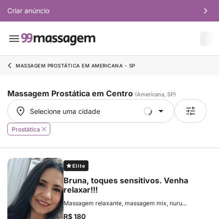
Criar anúncio
MASSAGEM PROSTÁTICA EM AMERICANA - SP
Massagem Prostática em Centro
(Americana, SP)
Selecione uma cidade
Selecione uma cidade
Prostática
Elite
Bruna, toques sensitivos. Venha
relaxar!!!
Massagem relaxante, massagem mix, nuru...
R$ 180