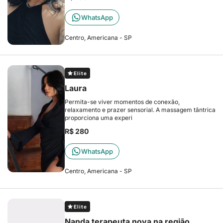
WhatsApp
Centro, Americana - SP
Elite
Laura
Permita-se viver momentos de conexão,
relaxamento e prazer sensorial. A massagem tântrica
proporciona uma experi
R$ 280
WhatsApp
Centro, Americana - SP
Elite
Nanda terapeuta nova na região.