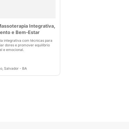
Massoterapia Integrativa,
ento e Bem-Estar
a integrativa com técnicas para
viar dores e promover equilíbrio
al e emocional.
o, Salvador - BA