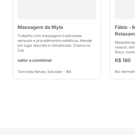
Massagem da Myla
Fábio - 
Relaxam
Trabalho com massagens tradicionais
sensuais e procedimentos estéticos. Atende
Massoterapi
em lugar discreto e climatizado. Chama no
relaxar, ali
Zap
físico, ment
R$ 180
valor a combinar
Tancredo Neves, Salvador - BA
Rio Vermelh