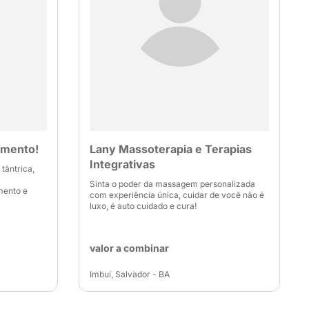
amento!
Lany Massoterapia e Terapias
Integrativas
tântrica,
Sinta o poder da massagem personalizada
mento e
com experiência única, cuidar de você não é
luxo, é auto cuidado e cura!
valor a combinar
Imbuí, Salvador - BA