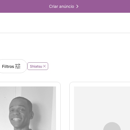
Criar anúncio
Filtros
Shiatsu