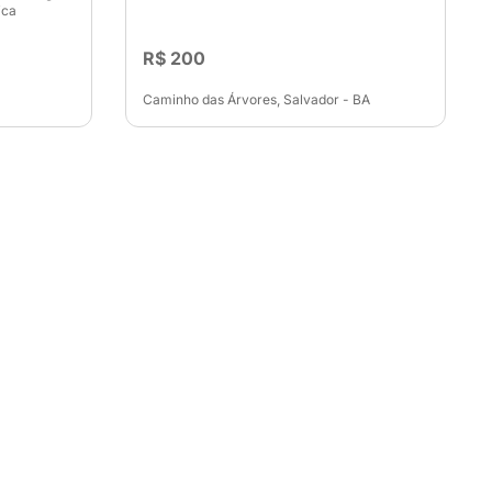
ica
R$ 200
Caminho das Árvores, Salvador - BA