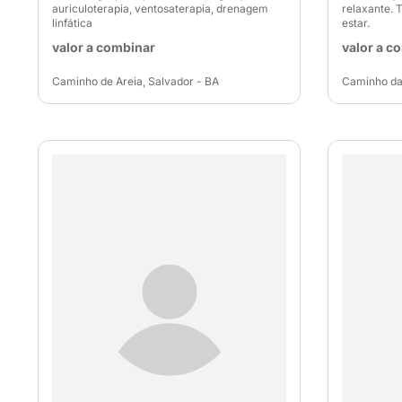
auriculoterapia, ventosaterapia, drenagem
relaxante. 
linfática
estar.
valor a combinar
valor a c
Caminho de Areia, Salvador - BA
Caminho das