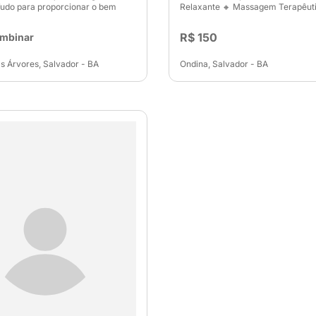
Tudo para proporcionar o bem
Relaxante 🔸 Massagem Terapêut
R$ 150
ombinar
 Árvores, Salvador - BA
Ondina, Salvador - BA