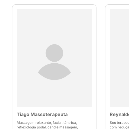
Tiago Massoterapeuta
Reynald
Massagem relaxante, facial, tântrica,
Sou terapeut
reflexologia podal, candle massagem,
com reduçã