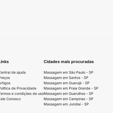
Links
Cidades mais procuradas
Central de ajuda
Massagem em São Paulo - SP
Preços
Massagem em Santos - SP
Artigos
Massagem em Guarujá - SP
Política de Privacidade
Massagem em Praia Grande - SP
Termos e condições de uso
Massagem em Guarulhos - SP
Fale Conosco
Massagem em Campinas - SP
Massagem em Jundiaí - SP