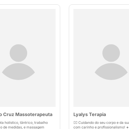
o Cruz Massoterapeuta
Lyalys Terapia
a holístico, tântrico, trabalho
💆‍♀️ Cuidando do seu corpo e da s
o de medidas, e massagem
com carinho e profissionalismo! 