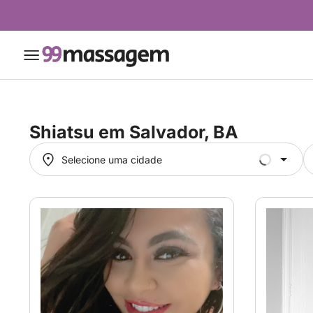
Shiatsu em
Salvador, BA
Selecione uma cidade
Selecione uma cidade