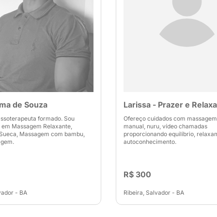
ima de Souza
Larissa - Prazer e Relax
assoterapeuta formado. Sou
Ofereço cuidados com massagem 
ta em Massagem Relaxante,
manual, nuru, vídeo chamadas
Sueca, Massagem com bambu,
proporcionando equilíbrio, relaxa
agem.
autoconhecimento.
R$ 300
vador - BA
Ribeira, Salvador - BA