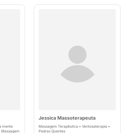
Jessica Massoterapeuta
ua mente
Massagem Terapêutica • Ventosaterapia •
🔸 Massagem
Pedras Quentes