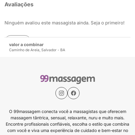
Avaliações
Ninguém avaliou este massagista ainda. Seja o primeiro!
Avaliar
valor a combinar
Caminho de Areia, Salvador - BA
O 99massagem conecta você a massagistas que oferecem
massagem tântrica, sensual, relaxante, nuru e muito mais.
Encontre profissionais confiáveis, escolha o estilo que combina
com você e viva uma experiência de cuidado e bem-estar no