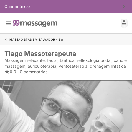
Criar anúncio
MASSAGISTAS EM SALVADOR - BA
Tiago Massoterapeuta
Massagem relaxante, facial, tântrica, reflexologia podal, candle
massagem, auriculoterapia, ventosaterapia, drenagem linfática
0,0 ·
0 comentários