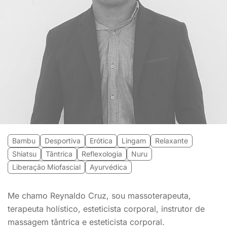
Bambu
Desportiva
Erótica
Lingam
Relaxante
Shiatsu
Tântrica
Reflexologia
Nuru
Liberação Miofascial
Ayurvédica
Me chamo Reynaldo Cruz, sou massoterapeuta,
terapeuta holístico, esteticista corporal, instrutor de
massagem tântrica e esteticista corporal.