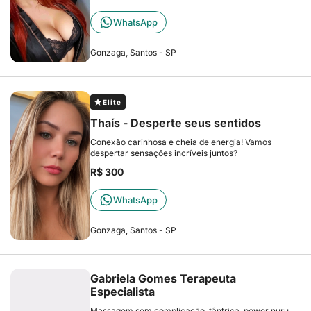
WhatsApp
Gonzaga, Santos - SP
Elite
Thaís - Desperte seus sentidos
Conexão carinhosa e cheia de energia! Vamos
despertar sensações incríveis juntos?
R$ 300
WhatsApp
Gonzaga, Santos - SP
Gabriela Gomes Terapeuta
Especialista
Massagem sem complicação, tântrica, power nuru,