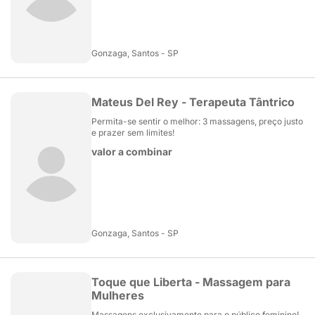
Gonzaga, Santos - SP
Mateus Del Rey - Terapeuta Tântrico
Permita-se sentir o melhor: 3 massagens, preço justo
e prazer sem limites!
valor a combinar
Gonzaga, Santos - SP
Toque que Liberta - Massagem para
Mulheres
Massagens exclusivamente para o público feminino!