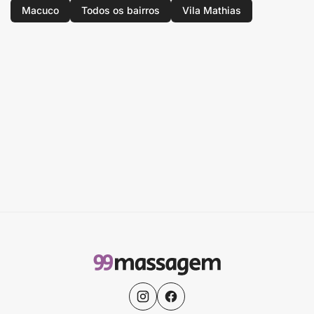
Macuco
Todos os bairros
Vila Mathias