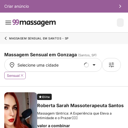
Criar anúncio
MASSAGEM SENSUAL EM SANTOS - SP
Massagem Sensual em Gonzaga
(Santos, SP)
Selecione uma cidade
Selecione uma cidade
Sensual
Elite
Roberta Sarah Massoterapeuta Santos
Massagem tântrica: A Experiência que Eleva a
Intimidade e o Prazer👩🏻‍⚕️
valor a combinar