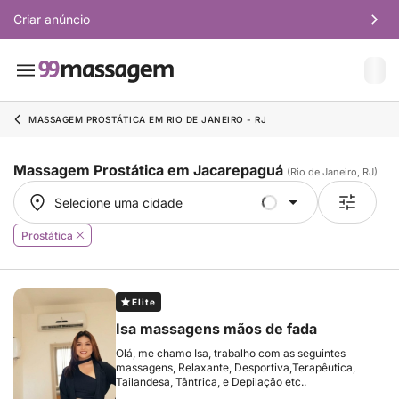
Criar anúncio
MASSAGEM PROSTÁTICA EM RIO DE JANEIRO - RJ
Massagem Prostática em Jacarepaguá
(Rio de Janeiro, RJ)
Selecione uma cidade
Selecione uma cidade
Prostática
Elite
Isa massagens mãos de fada
Olá, me chamo Isa, trabalho com as seguintes
massagens, Relaxante, Desportiva,Terapêutica,
Tailandesa, Tântrica, e Depilação etc..