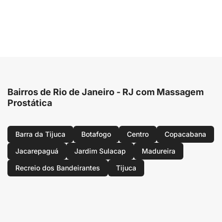
Bairros de Rio de Janeiro - RJ com Massagem
Prostática
Barra da Tijuca
Botafogo
Centro
Copacabana
Jacarepaguá
Jardim Sulacap
Madureira
Recreio dos Bandeirantes
Tijuca