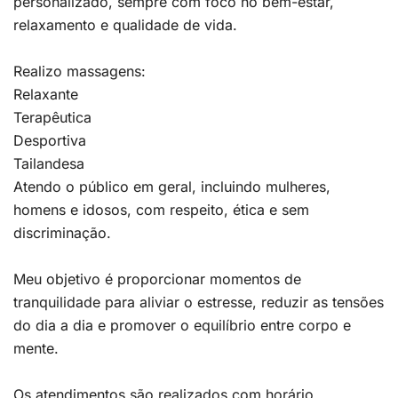
personalizado, sempre com foco no bem-estar,
relaxamento e qualidade de vida.
Realizo massagens:
Relaxante
Terapêutica
Desportiva
Tailandesa
Atendo o público em geral, incluindo mulheres,
homens e idosos, com respeito, ética e sem
discriminação.
Meu objetivo é proporcionar momentos de
tranquilidade para aliviar o estresse, reduzir as tensões
do dia a dia e promover o equilíbrio entre corpo e
mente.
Os atendimentos são realizados com horário