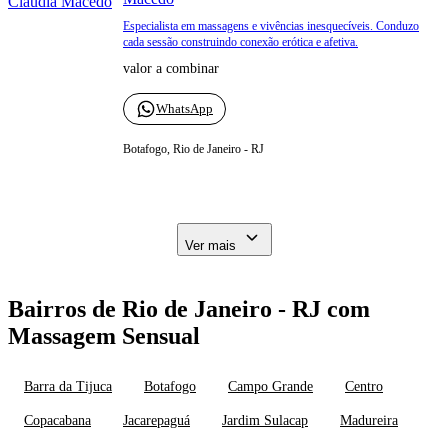
Especialista em massagens e vivências inesquecíveis. Conduzo
cada sessão construindo conexão erótica e afetiva.
valor a combinar
WhatsApp
Botafogo, Rio de Janeiro - RJ
Ver mais
Bairros de Rio de Janeiro - RJ com
Massagem Sensual
Barra da Tijuca
Botafogo
Campo Grande
Centro
Copacabana
Jacarepaguá
Jardim Sulacap
Madureira