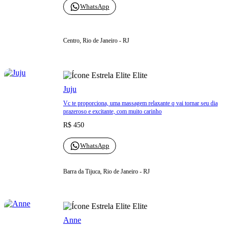
WhatsApp
Centro, Rio de Janeiro - RJ
Elite
Juju
Vc te proporciona, uma massagem relaxante q vai tornar seu dia
prazeroso e excitante, com muito carinho
R$ 450
WhatsApp
Barra da Tijuca, Rio de Janeiro - RJ
Elite
Anne