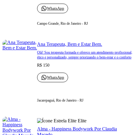
WhatsApp
Campo Grande, Rio de Janeiro - RJ
Ana Terapeuta, Bem e Estar Bem.
Olá! Sou terapeuta formada e ofereço um atendimento profissional,
ético e personalizado, sempre priorizando o bem-estar e o conforto
R$ 150
WhatsApp
Jacarepaguá, Rio de Janeiro - RJ
Elite
Alma - Happiness Bodywork Por Claudia
Macedo