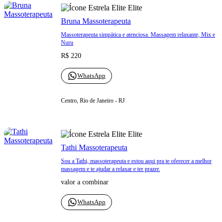
Elite
Bruna Massoterapeuta
Massoterapeuta simpática e atenciosa. Massagem relaxante, Mix e
Nuru
R$ 220
WhatsApp
Centro, Rio de Janeiro - RJ
Elite
Tathi Massoterapeuta
Sou a Tathi, massoterapeuta e estou aqui pra te oferecer a melhor
massagem e te ajudar a relaxar e ter prazer.
valor a combinar
WhatsApp