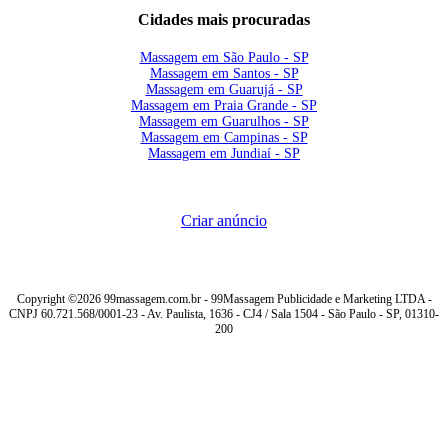
Cidades mais procuradas
Massagem em São Paulo - SP
Massagem em Santos - SP
Massagem em Guarujá - SP
Massagem em Praia Grande - SP
Massagem em Guarulhos - SP
Massagem em Campinas - SP
Massagem em Jundiaí - SP
Criar anúncio
Copyright ©2026 99massagem.com.br - 99Massagem Publicidade e Marketing LTDA -
CNPJ 60.721.568/0001-23 - Av. Paulista, 1636 - CJ4 / Sala 1504 - São Paulo - SP, 01310-
200