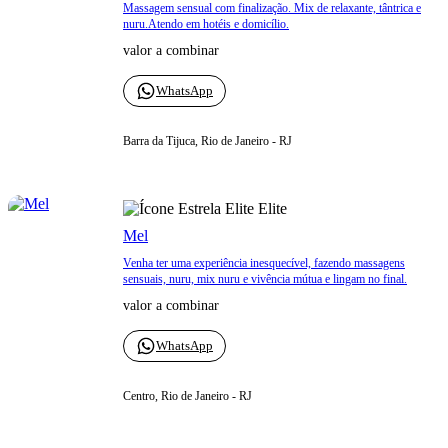
Massagem sensual com finalização. Mix de relaxante, tântrica e
nuru.Atendo em hotéis e domicílio.
valor a combinar
WhatsApp
Barra da Tijuca, Rio de Janeiro - RJ
Elite
Mel
Venha ter uma experiência inesquecível, fazendo massagens
sensuais, nuru, mix nuru e vivência mútua e lingam no final.
valor a combinar
WhatsApp
Centro, Rio de Janeiro - RJ