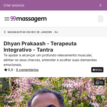
Criar anúncio
MASSAGISTAS EM RIO DE JANEIRO - RJ
Dhyan Prakaash - Terapeuta
Integrativo - Tantra
Te ajudar a alcançar um profundo relaxamento muscular,
alinhar os seus chacras, entender e acolher suas demandas
emocionais.
0,0 ·
0 comentários
Elite
12