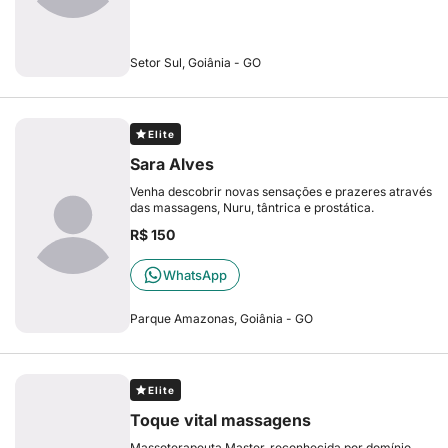
Setor Sul, Goiânia - GO
Elite
Sara Alves
Venha descobrir novas sensações e prazeres através
das massagens, Nuru, tântrica e prostática.
R$ 150
WhatsApp
Parque Amazonas, Goiânia - GO
Elite
Toque vital massagens
Massoterapeuta Master, reconhecida por domínio