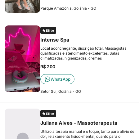
Parque Amazônia, Goiânia - GO
Elite
Intense Spa
Local aconchegante, discrição total. Massagistas
qualificadas e atendimento excelentes. Salas
climatizadas, higienizadas, cremes
R$ 200
WhatsApp
Setor Sul, Goiânia - GO
Elite
Juliana Alves - Massoterapeuta
Utilizo a terapia manual e o toque, tanto para alívio de
dor, relaxamento físico-mental, quanto para o