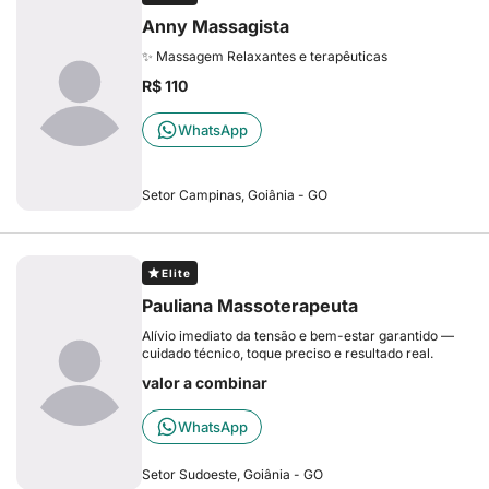
Anny Massagista
✨ Massagem Relaxantes e terapêuticas
R$ 110
WhatsApp
Setor Campinas, Goiânia - GO
Elite
Pauliana Massoterapeuta
Alívio imediato da tensão e bem-estar garantido —
cuidado técnico, toque preciso e resultado real.
valor a combinar
WhatsApp
Setor Sudoeste, Goiânia - GO