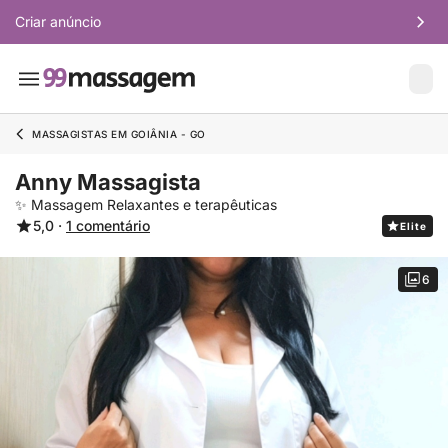
Criar anúncio
MASSAGISTAS EM GOIÂNIA - GO
Anny Massagista
✨ Massagem Relaxantes e terapêuticas
5,0 ·
1 comentário
Elite
6