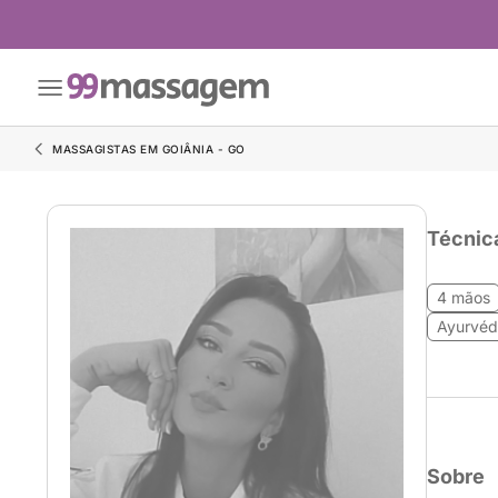
MASSAGISTAS EM GOIÂNIA - GO
Técnic
4 mãos
Ayurvéd
Sobre