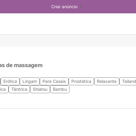
Criar anúncio
as de massagem
Erótica
Lingam
Para Casais
Prostática
Relaxante
Tailan
ica
Tântrica
Shiatsu
Bambu