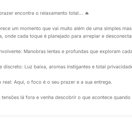
razer encontra o relaxamento total... 🔥
erece um momento que vai muito além de uma simples mass
a, onde cada toque é planejado para arrepiar e desconect
nvolvente: Manobras lentas e profundas que exploram cada
e discreto: Luz baixa, aromas instigantes e total privacidad
 real: Aqui, o foco é o seu prazer e a sua entrega.
s tensões lá fora e venha descobrir o que acontece quand