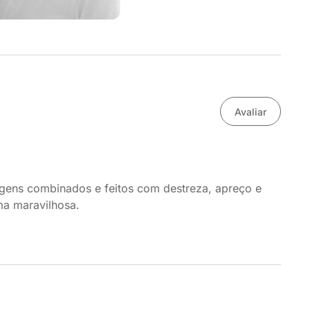
Avaliar
gens combinados e feitos com destreza, apreço e
ma maravilhosa.