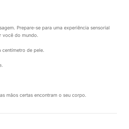
agem. Prepare-se para uma experiência sensorial
ar você do mundo.
 centímetro de pele.
e.
o as mãos certas encontram o seu corpo.