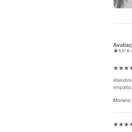
Avalia
5,0
· 6
Atendim
empatia
Moreno 