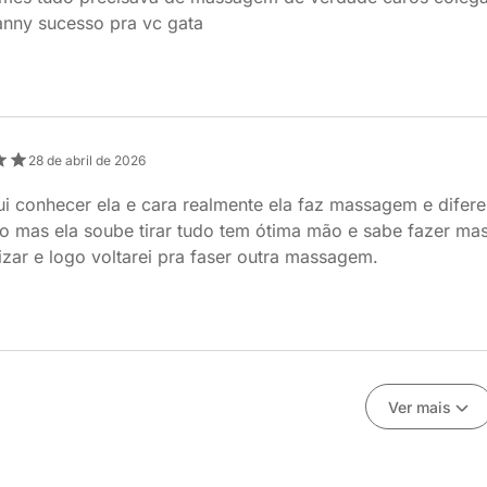
anny sucesso pra vc gata
28 de abril de 2026
i conhecer ela e cara realmente ela faz massagem e difer
do mas ela soube tirar tudo tem ótima mão e sabe fazer m
zar e logo voltarei pra faser outra massagem.
Ver mais