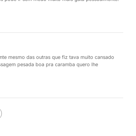
ente mesmo das outras que fiz tava muito cansado
assagem pesada boa pra caramba quero lhe