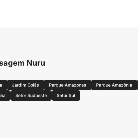
ssagem Nuru
ta
Jardim Goiás
Parque Amazonas
Parque Amazônia
nha
Setor Sudoeste
Setor Sul