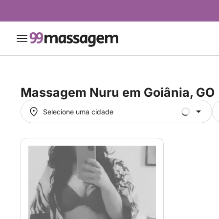
Massagem Nuru em
Goiânia, GO
Selecione uma cidade
Selecione uma cidade