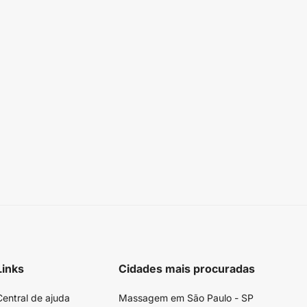
Links
Cidades mais procuradas
Central de ajuda
Massagem em São Paulo - SP