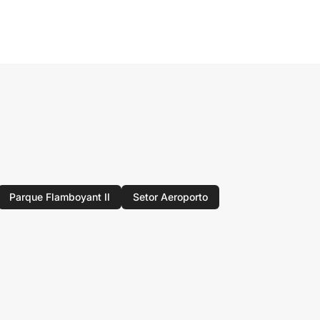
Parque Flamboyant II
Setor Aeroporto