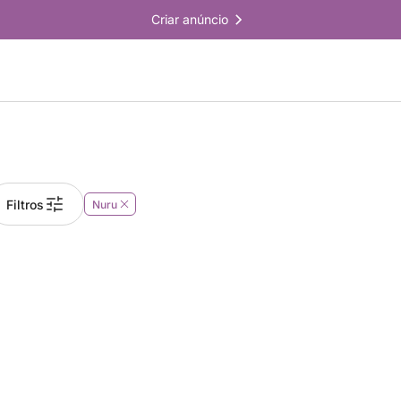
Criar anúncio
Filtros
Nuru