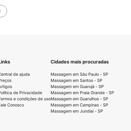
r
Links
Cidades mais procuradas
Central de ajuda
Massagem em São Paulo - SP
Preços
Massagem em Santos - SP
Artigos
Massagem em Guarujá - SP
Política de Privacidade
Massagem em Praia Grande - SP
Termos e condições de uso
Massagem em Guarulhos - SP
Fale Conosco
Massagem em Campinas - SP
Massagem em Jundiaí - SP