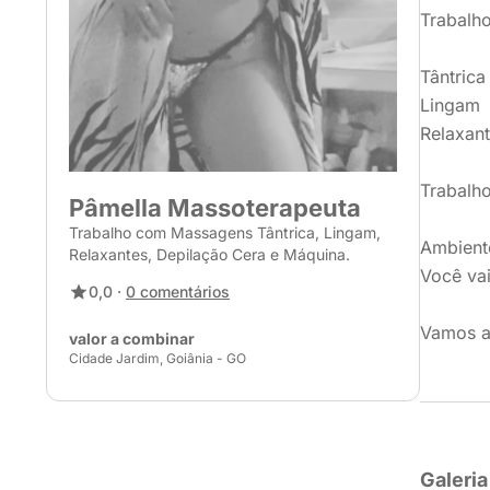
Trabalh
Tântrica
Lingam
Relaxan
Trabalho
Pâmella Massoterapeuta
Trabalho com Massagens Tântrica, Lingam,
Ambient
Relaxantes, Depilação Cera e Máquina.
Você va
0,0 ·
0 comentários
Vamos a
valor a combinar
Cidade Jardim, Goiânia - GO
Galeria