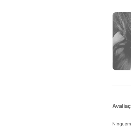
Avalia
Ninguém 