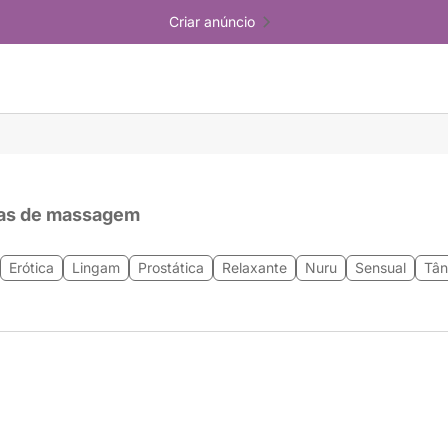
Criar anúncio
as de massagem
Erótica
Lingam
Prostática
Relaxante
Nuru
Sensual
Tân