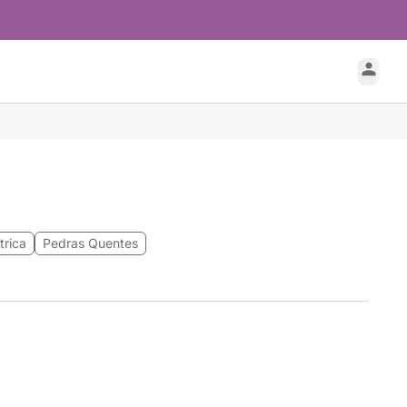
trica
Pedras Quentes