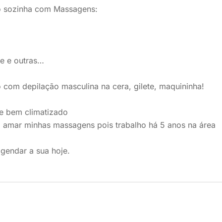
o sozinha com Massagens:
te e outras…
 com depilação masculina na cera, gilete, maquininha!
e bem climatizado
i amar minhas massagens pois trabalho há 5 anos na área
gendar a sua hoje.