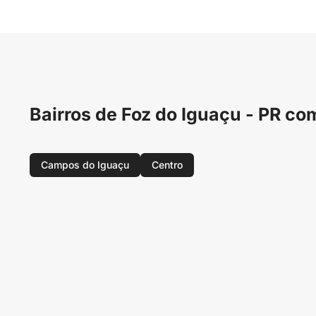
Bairros de Foz do Iguaçu - PR 
Campos do Iguaçu
Centro