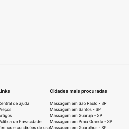
Links
Cidades mais procuradas
Central de ajuda
Massagem em São Paulo - SP
Preços
Massagem em Santos - SP
Artigos
Massagem em Guarujá - SP
Política de Privacidade
Massagem em Praia Grande - SP
Termos e condições de uso
Massagem em Guarulhos - SP