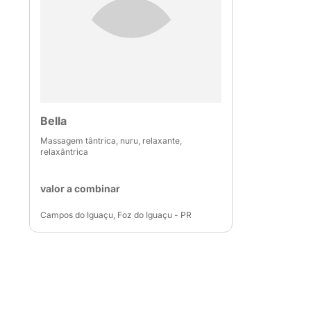
Bella
Massagem tântrica, nuru, relaxante,
relaxântrica
valor a combinar
Campos do Iguaçu, Foz do Iguaçu - PR