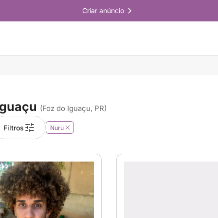
Criar anúncio
Iguaçu
(Foz do Iguaçu, PR)
Filtros
Nuru