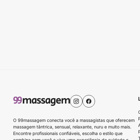
O 99massagem conecta você a massagistas que oferecem
massagem tântrica, sensual, relaxante, nuru e muito mais.
Encontre profissionais confiáveis, escolha o estilo que
combina com você e viva uma experiência de cuidado e