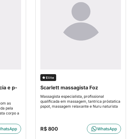
Elite
cia e p-
Scarlett massagista Foz
Massagista especialista, profissional
qualificada em massagem, tantrica próstatica
com as
pspot, massagem relaxante e Nuru naturista
da pela
sta corpo a
R$ 800
hatsApp
WhatsApp