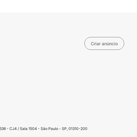
Criar anúncio
36 - CJ4 / Sala 1504 - São Paulo - SP, 01310-200