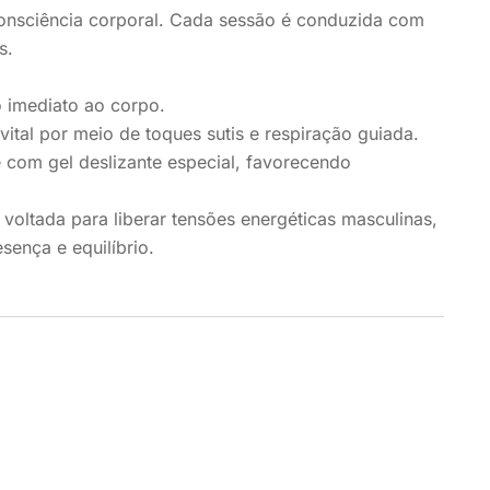
 consciência corporal. Cada sessão é conduzida com
s.
 imediato ao corpo.
ital por meio de toques sutis e respiração guiada.
 com gel deslizante especial, favorecendo
voltada para liberar tensões energéticas masculinas,
ença e equilíbrio.