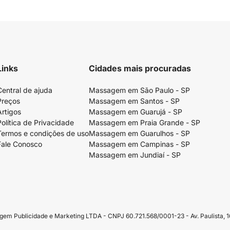
Links
Cidades mais procuradas
Central de ajuda
Massagem em São Paulo - SP
Preços
Massagem em Santos - SP
Artigos
Massagem em Guarujá - SP
Política de Privacidade
Massagem em Praia Grande - SP
Termos e condições de uso
Massagem em Guarulhos - SP
Fale Conosco
Massagem em Campinas - SP
Massagem em Jundiaí - SP
Publicidade e Marketing LTDA - CNPJ 60.721.568/0001-23 - Av. Paulista, 16