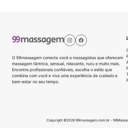
O 99massagem conecta você a massagistas que oferecem
massagem tântrica, sensual, relaxante, nuru e muito mais.
Encontre profissionais confiáveis, escolha o estilo que
combina com você e viva uma experiência de cuidado e
bem-estar no seu tempo.
Copyright ©2026 99massagem.com.br - 99Massagem 