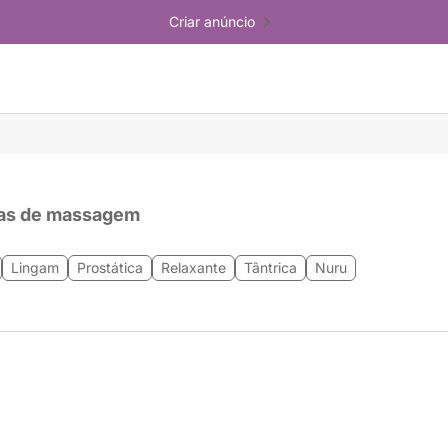
Criar anúncio
as de massagem
Lingam
Prostática
Relaxante
Tântrica
Nuru