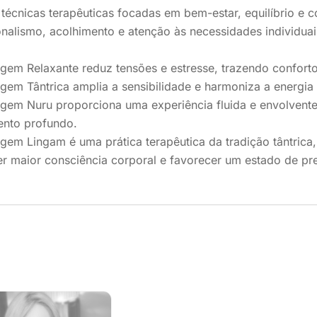
técnicas terapêuticas focadas em bem-estar, equilíbrio e
onalismo, acolhimento e atenção às necessidades individuai
em Relaxante reduz tensões e estresse, trazendo conforto
em Tântrica amplia a sensibilidade e harmoniza a energia v
gem Nuru proporciona uma experiência fluida e envolvente
ento profundo.
em Lingam é uma prática terapêutica da tradição tântrica, 
 maior consciência corporal e favorecer um estado de pres