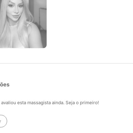
ções
avaliou esta massagista ainda. Seja o primeiro!
r