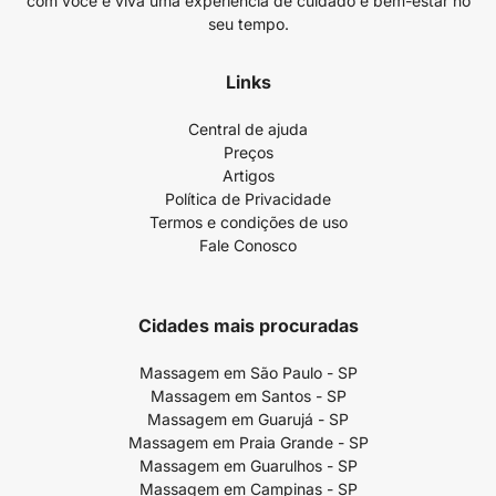
com você e viva uma experiência de cuidado e bem-estar no
seu tempo.
Links
Central de ajuda
Preços
Artigos
Política de Privacidade
Termos e condições de uso
Fale Conosco
Cidades mais procuradas
Massagem em São Paulo - SP
Massagem em Santos - SP
Massagem em Guarujá - SP
Massagem em Praia Grande - SP
Massagem em Guarulhos - SP
Massagem em Campinas - SP