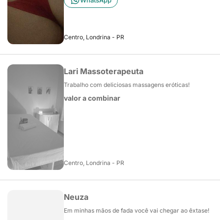
WhatsApp
Centro, Londrina - PR
Lari Massoterapeuta
Trabalho com deliciosas massagens eróticas!
valor a combinar
Centro, Londrina - PR
Neuza
Em minhas mãos de fada você vai chegar ao êxtase!