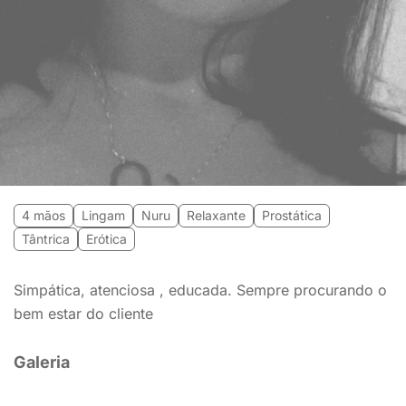
4 mãos
Lingam
Nuru
Relaxante
Prostática
Tântrica
Erótica
Simpática, atenciosa , educada. Sempre procurando o
bem estar do cliente
Galeria