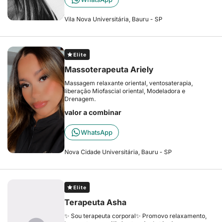
Vila Nova Universitária, Bauru - SP
Elite
Massoterapeuta Ariely
Massagem relaxante oriental, ventosaterapia,
liberação Miofascial oriental, Modeladora e
Drenagem.
valor a combinar
WhatsApp
Nova Cidade Universitária, Bauru - SP
Elite
Terapeuta Asha
✨ Sou terapeuta corporal✨ Promovo relaxamento,