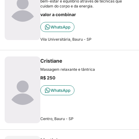
bem-estar e equilíbrio através de técnicas que
cuidam do corpo e da energia.
valor a combinar
WhatsApp
Vila Universitária, Bauru - SP
Cristiane
Massagem relaxante e tântrica
R$ 250
WhatsApp
Centro, Bauru - SP