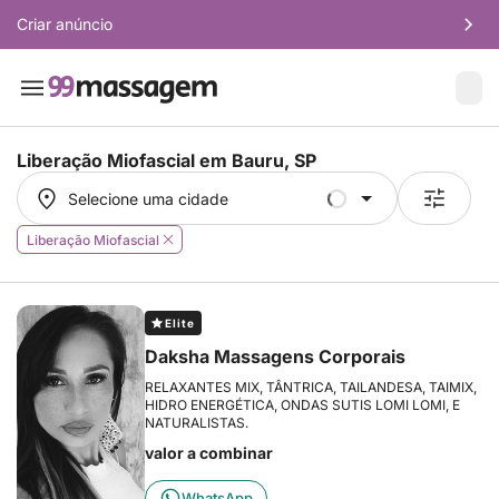
Criar anúncio
Liberação Miofascial em
Bauru, SP
Selecione uma cidade
Selecione uma cidade
Liberação Miofascial
Elite
Daksha Massagens Corporais
RELAXANTES MIX, TÂNTRICA, TAILANDESA, TAIMIX,
HIDRO ENERGÉTICA, ONDAS SUTIS LOMI LOMI, E
NATURALISTAS.
valor a combinar
WhatsApp