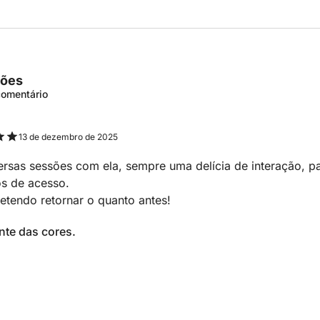
ções
 comentário
13 de dezembro de 2025
ersas sessões com ela, sempre uma delícia de interação, p
os de acesso.
etendo retornar o quanto antes!
nte das cores.