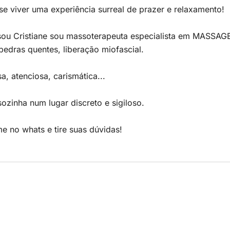
se viver uma experiência surreal de prazer e relaxamento!
 sou Cristiane sou massoterapeuta especialista em MASS
,pedras quentes, liberação miofascial.
a, atenciosa, carismática...
ozinha num lugar discreto e sigiloso.
 no whats e tire suas dúvidas!