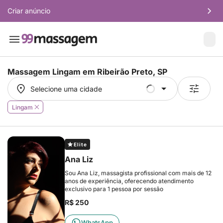
Criar anúncio
Massagem Lingam em
Ribeirão Preto, SP
Selecione uma cidade
Selecione uma cidade
Lingam
Elite
Ana Liz
Sou Ana Liz, massagista profissional com mais de 12
anos de experiência, oferecendo atendimento
exclusivo para 1 pessoa por sessão
R$ 250
WhatsApp