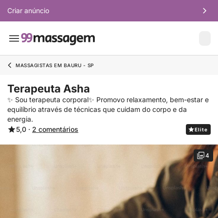
Criar anúncio
MASSAGISTAS EM BAURU - SP
Terapeuta Asha
✨ Sou terapeuta corporal✨ Promovo relaxamento, bem-estar e
equilíbrio através de técnicas que cuidam do corpo e da
energia.
5,0 ·
2 comentários
Elite
4