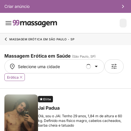
Criar anúncio
MASSAGEM ERÓTICA EM SÃO PAULO - SP
Massagem Erótica em Saúde
(São Paulo, SP)
Selecione uma cidade
Selecione uma cidade
Erótica
Elite
Jai Padua
Olá, sou o JAI. Tenho 29 anos, 1,84 m de altura e 60
kg. Definido mas físico magro, cabelos cacheados,
barba cheia e tatuado