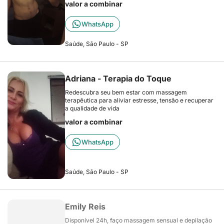
valor a combinar
WhatsApp
Saúde, São Paulo - SP
Adriana - Terapia do Toque
Redescubra seu bem estar com massagem
terapêutica para aliviar estresse, tensão e recuperar
a qualidade de vida
valor a combinar
WhatsApp
Saúde, São Paulo - SP
Emily Reis
Disponível 24h, faço massagem sensual e depilação