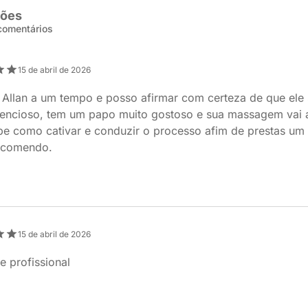
ções
 comentários
15 de abril de 2026
Allan a um tempo e posso afirmar com certeza de que ele 
tencioso, tem um papo muito gostoso e sua massagem vai 
be como cativar e conduzir o processo afim de prestas um
ecomendo.
15 de abril de 2026
e profissional