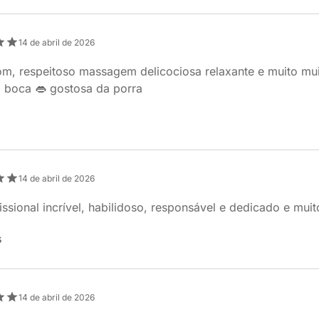
14 de abril de 2026
m, respeitoso massagem delicociosa relaxante e muito muito
 boca 👄 gostosa da porra
14 de abril de 2026
ssional incrível, habilidoso, responsável e dedicado e muit
s
14 de abril de 2026