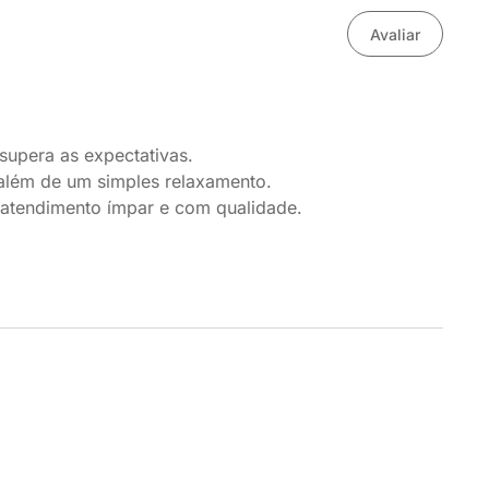
Avaliar
supera as expectativas.
além de um simples relaxamento.
 atendimento ímpar e com qualidade.