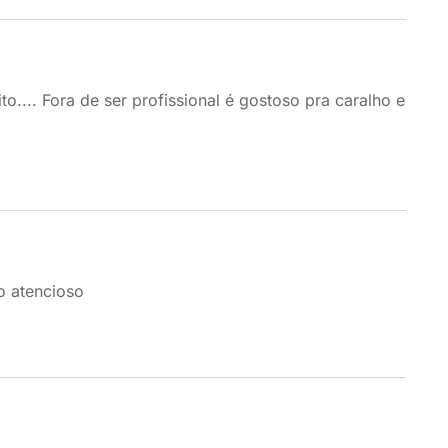
.... Fora de ser profissional é gostoso pra caralho e
o atencioso