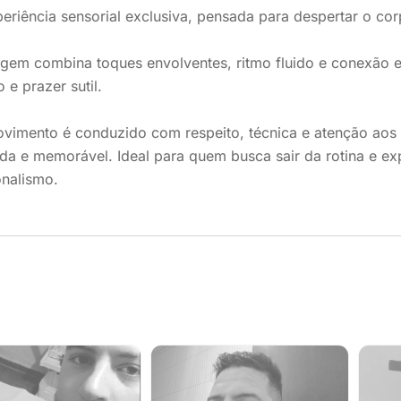
riência sensorial exclusiva, pensada para despertar o co
gem combina toques envolventes, ritmo fluido e conexão 
 e prazer sutil.
vimento é conduzido com respeito, técnica e atenção aos 
ada e memorável. Ideal para quem busca sair da rotina e 
onalismo.