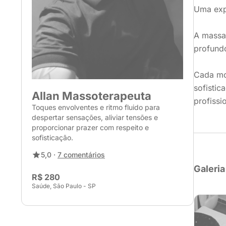
Uma expe
A massa
profundo
Cada mo
sofistic
Allan Massoterapeuta
profissi
Toques envolventes e ritmo fluido para
despertar sensações, aliviar tensões e
proporcionar prazer com respeito e
sofisticação.
5,0 ·
7 comentários
Galeria
R$ 280
Saúde, São Paulo - SP