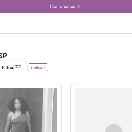
Criar anúncio
SP
Filtros
Erótica