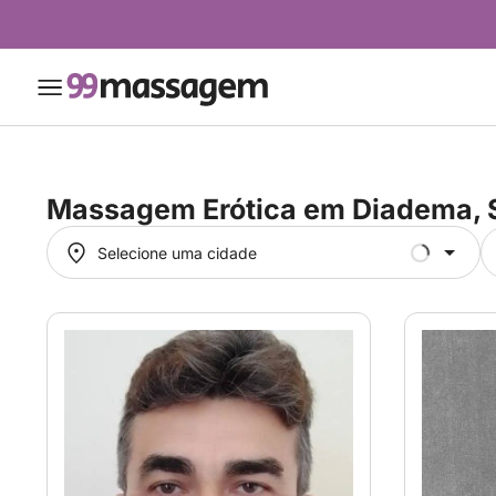
Massagem Erótica em
Diadema, 
Selecione uma cidade
Selecione uma cidade