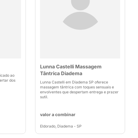
Lunna Castelli Massagem
Tântrica Diadema
icado ao
ertar dos
Lunna Castelli em Diadema SP oferece
massagem tântrica com toques sensuais e
envolventes que despertam entrega e prazer
sutil.
valor a combinar
Eldorado, Diadema - SP