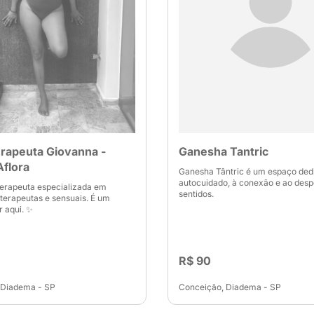
rapeuta Giovanna -
Ganesha Tantric
flora
Ganesha Tântric é um espaço ded
autocuidado, à conexão e ao desp
erapeuta especializada em
sentidos.
erapeutas e sensuais. É um
r aqui. ✨
R$ 90
 Diadema - SP
Conceição, Diadema - SP