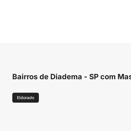
Bairros de Diadema - SP com Ma
Eldorado