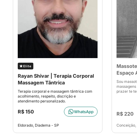
Massote
Elite
Espaço A
Rayan Shivar | Terapia Corporal
Sou massot
Massagem Tântrica
massagens t
Terapia corporal e massagem tântrica com
prazer te te
acolhimento, respeito, discrição e
atendimento personalizado.
R$ 150
WhatsApp
R$ 220
Eldorado, Diadema - SP
Conceição,