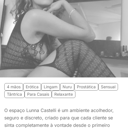
4 mãos
Erótica
Lingam
Nuru
Prostática
Sensual
Tântrica
Para Casais
Relaxante
O espaço Lunna Castelli é um ambiente acolhedor,
seguro e discreto, criado para que cada cliente se
sinta completamente à vontade desde o primeiro