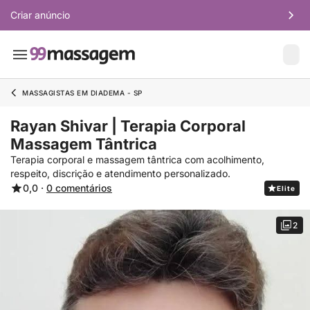
Criar anúncio
MASSAGISTAS EM DIADEMA - SP
Rayan Shivar | Terapia Corporal
Massagem Tântrica
Terapia corporal e massagem tântrica com acolhimento,
respeito, discrição e atendimento personalizado.
0,0 ·
0 comentários
Elite
2