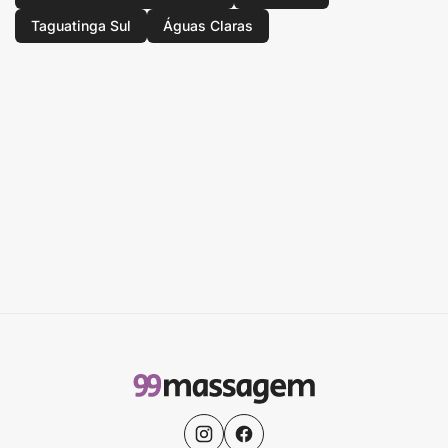
Taguatinga Sul
Águas Claras