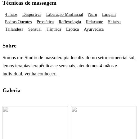
Técnicas de massagem
4 mãos
Desportiva
Liberação Miofascial
Nuru
Lingam
Pedras Quentes
Prostática
Reflexologia
Relaxante
Shiatsu
Tailandesa
Sensual
Tântrica
Erótica
Ayurvédica
Sobre
Somos um Studio de massoterapia localizado no setor comercial sul,
temos terapias terapêuticas e sensuais, atendemos 4 mãos e
individual, venha conhecer...
Galeria