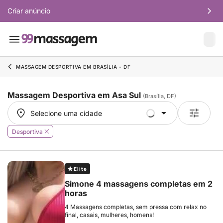
Criar anúncio
MASSAGEM DESPORTIVA EM BRASÍLIA - DF
Massagem Desportiva em Asa Sul
(Brasília, DF)
Selecione uma cidade
Selecione uma cidade
Desportiva
Elite
Simone 4 massagens completas em 2
horas
4 Massagens completas, sem pressa com relax no
final, casais, mulheres, homens!