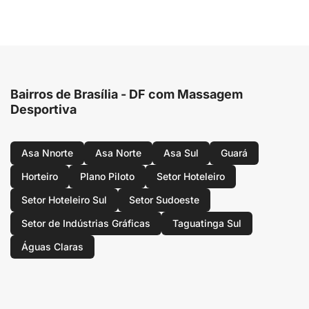
Bairros de Brasília - DF com Massagem
Desportiva
Asa Nnorte
Asa Norte
Asa Sul
Guará
Horteiro
Plano Piloto
Setor Hoteleiro
Setor Hoteleiro Sul
Setor Sudoeste
Setor de Indústrias Gráficas
Taguatinga Sul
Águas Claras