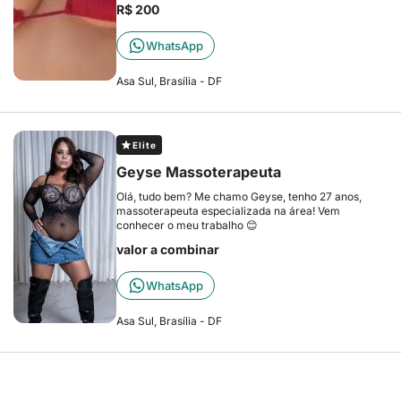
R$ 200
WhatsApp
Asa Sul, Brasília - DF
Elite
Geyse Massoterapeuta
Olá, tudo bem? Me chamo Geyse, tenho 27 anos,
massoterapeuta especializada na área! Vem
conhecer o meu trabalho 😊
valor a combinar
WhatsApp
Asa Sul, Brasília - DF