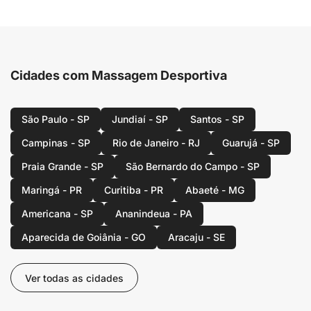
Cidades com Massagem Desportiva
São Paulo - SP
Jundiaí - SP
Santos - SP
Campinas - SP
Rio de Janeiro - RJ
Guarujá - SP
Praia Grande - SP
São Bernardo do Campo - SP
Maringá - PR
Curitiba - PR
Abaeté - MG
Americana - SP
Ananindeua - PA
Aparecida de Goiânia - GO
Aracaju - SE
Ver todas as cidades