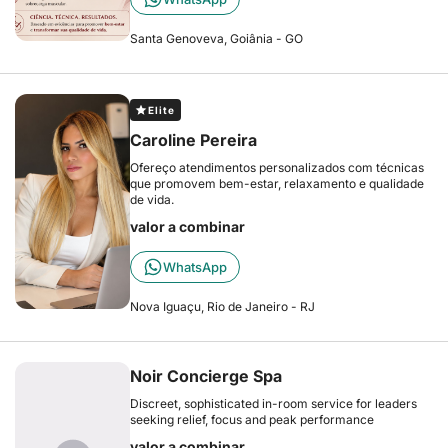
Santa Genoveva, Goiânia - GO
Elite
Caroline Pereira
Ofereço atendimentos personalizados com técnicas
que promovem bem-estar, relaxamento e qualidade
de vida.
valor a combinar
WhatsApp
Nova Iguaçu, Rio de Janeiro - RJ
Noir Concierge Spa
Discreet, sophisticated in-room service for leaders
seeking relief, focus and peak performance
valor a combinar