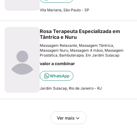
Vila Mariana, São Paulo - SP
Rosa Terapeuta Especializada em
Tântrica e Nuru
Massagem Relaxante, Massagem Tântrica,
Massagem Nuru, Massagem 4 mãos, Massagem
Prostática, Bambuterapia. Em Jardim Sulacap
valor a combinar
WhatsApp
Jardim Sulacap, Rio de Janeiro - RJ
Ver mais