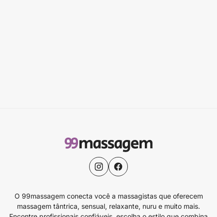
O 99massagem conecta você a massagistas que oferecem
massagem tântrica, sensual, relaxante, nuru e muito mais.
Encontre profissionais confiáveis, escolha o estilo que combina