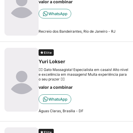
valor a combinar
WhatsApp
Recreio dos Bandeirantes, Rio de Janeiro - RJ
Elite
Yuri Lokser
❤️‍🔥 Gato Massagista! Especialista em casais! Alto nível
e excelência em massagens! Muita experiência para
o seu prazer ❤️‍🔥
valor a combinar
WhatsApp
Águas Claras, Brasília - DF
Elite