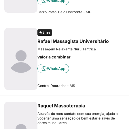
WhatsApp
Barro Preto, Belo Horizonte - MG
Elite
Rafael Massagista Universitário
Massagem Relaxante Nuru Tântrica
valor a combinar
WhatsApp
Centro, Dourados - MS
Raquel Massoterapia
Através do meu contato com sua energia, ajudo a
você ter uma sensação de bem estar e alívio de
dores musculares.