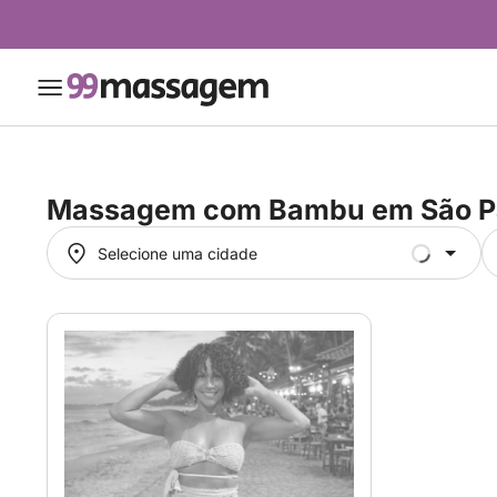
Massagem com Bambu em
São P
Selecione uma cidade
Selecione uma cidade