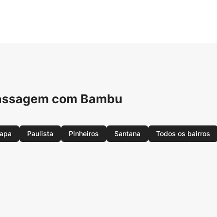
 Massagem com Bambu
apa
Paulista
Pinheiros
Santana
Todos os bairros