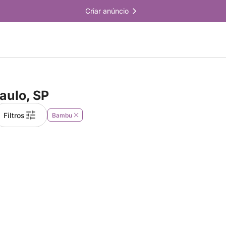
Criar anúncio
aulo, SP
Filtros
Bambu