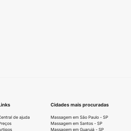
Links
Cidades mais procuradas
Central de ajuda
Massagem em São Paulo - SP
Preços
Massagem em Santos - SP
Artigos
Massagem em Guarujá - SP