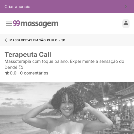
Criar anúncio
MASSAGISTAS EM SÃO PAULO - SP
Terapeuta Cali
Massoterapia com toque baiano. Experimente a sensação do
Dendê 🥰
0,0 ·
0 comentários