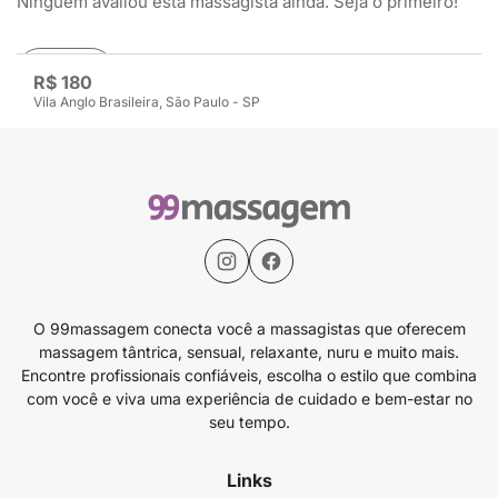
Ninguém avaliou esta massagista ainda. Seja o primeiro!
Avaliar
R$ 180
Vila Anglo Brasileira, São Paulo - SP
O 99massagem conecta você a massagistas que oferecem
massagem tântrica, sensual, relaxante, nuru e muito mais.
Encontre profissionais confiáveis, escolha o estilo que combina
com você e viva uma experiência de cuidado e bem-estar no
seu tempo.
Links