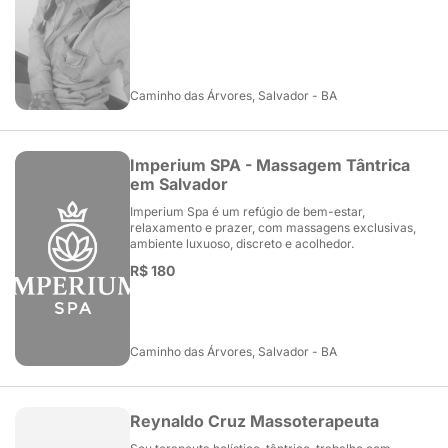
Caminho das Árvores, Salvador - BA
Imperium SPA - Massagem Tântrica
em Salvador
Imperium Spa é um refúgio de bem-estar,
relaxamento e prazer, com massagens exclusivas,
ambiente luxuoso, discreto e acolhedor.
R$ 180
Caminho das Árvores, Salvador - BA
Reynaldo Cruz Massoterapeuta