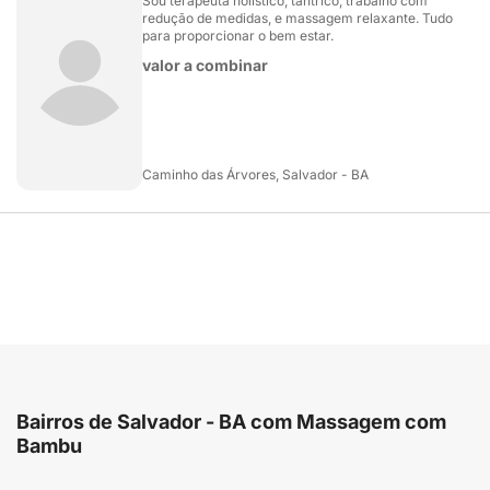
Sou terapeuta holístico, tântrico, trabalho com
redução de medidas, e massagem relaxante. Tudo
para proporcionar o bem estar.
valor a combinar
Caminho das Árvores, Salvador - BA
Bairros de Salvador - BA com Massagem com
Bambu