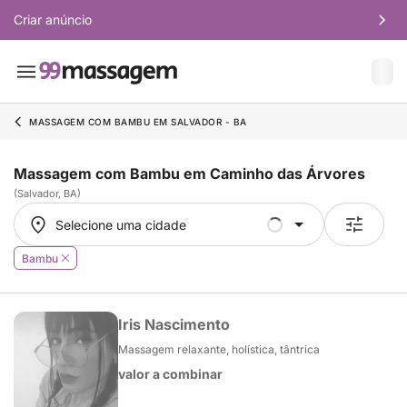
Criar anúncio
MASSAGEM COM BAMBU EM SALVADOR - BA
Massagem com Bambu em Caminho das Árvores
(Salvador, BA)
Selecione uma cidade
Selecione uma cidade
Bambu
Iris Nascimento
Massagem relaxante, holística, tântrica
valor a combinar