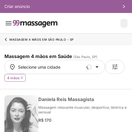
Criar anúncio
MASSAGEM 4 MÃOS EM SÃO PAULO - SP
Massagem 4 mãos em Saúde
(São Paulo, SP)
Selecione uma cidade
Selecione uma cidade
4 mãos
Daniela Reis Massagista
Massagem relaxante muscular, desportiva, tântrica e
sensual
R$ 170