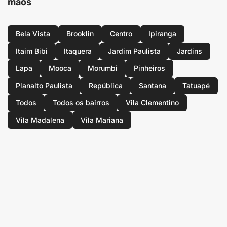
mãos
Bela Vista
Brooklin
Centro
Ipiranga
Itaim Bibi
Itaquera
Jardim Paulista
Jardins
Lapa
Mooca
Morumbi
Pinheiros
Planalto Paulista
República
Santana
Tatuapé
Todos
Todos os bairros
Vila Clementino
Vila Madalena
Vila Mariana