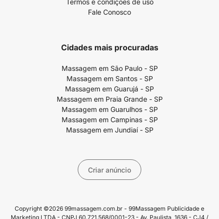
Termos e condições de uso
Fale Conosco
Cidades mais procuradas
Massagem em São Paulo - SP
Massagem em Santos - SP
Massagem em Guarujá - SP
Massagem em Praia Grande - SP
Massagem em Guarulhos - SP
Massagem em Campinas - SP
Massagem em Jundiaí - SP
Criar anúncio
Copyright ©2026 99massagem.com.br - 99Massagem Publicidade e
Marketing LTDA - CNPJ 60.721.568/0001-23 - Av. Paulista, 1636 - CJ4 /