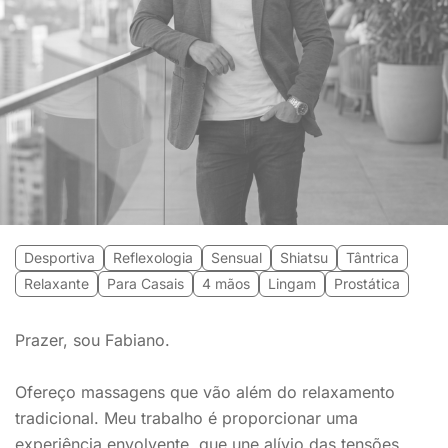
Desportiva
Reflexologia
Sensual
Shiatsu
Tântrica
Relaxante
Para Casais
4 mãos
Lingam
Prostática
Prazer, sou Fabiano.
Ofereço massagens que vão além do relaxamento
tradicional. Meu trabalho é proporcionar uma
experiência envolvente, que une alívio das tensões,