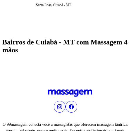
Santa Rosa, Cuiabá - MT
Bairros de Cuiabá - MT com Massagem 4
mãos
O 99massagem conecta você a massagistas que oferecem massagem tântrica,
sensual, relaxante, nuru e muito mais. Encontre profissionais confiáveis,