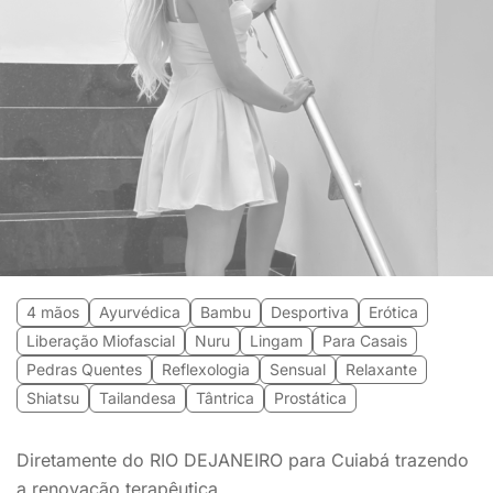
4 mãos
Ayurvédica
Bambu
Desportiva
Erótica
Liberação Miofascial
Nuru
Lingam
Para Casais
Pedras Quentes
Reflexologia
Sensual
Relaxante
Shiatsu
Tailandesa
Tântrica
Prostática
Diretamente do RIO DEJANEIRO para Cuiabá trazendo
a renovação terapêutica.