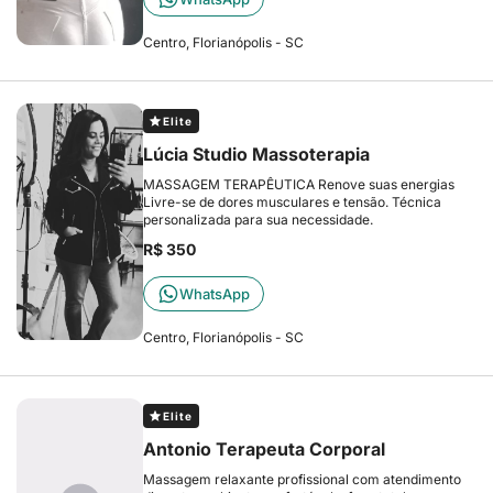
Centro, Florianópolis - SC
Elite
Lúcia Studio Massoterapia
MASSAGEM TERAPÊUTICA Renove suas energias
Livre-se de dores musculares e tensão. Técnica
personalizada para sua necessidade.
R$ 350
WhatsApp
Centro, Florianópolis - SC
Elite
Antonio Terapeuta Corporal
Massagem relaxante profissional com atendimento