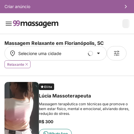
Criar anúncio
Massagem Relaxante em
Florianópolis, SC
Selecione uma cidade
Selecione uma cidade
Relaxante
Elite
Lúcia Massoterapeuta
Massagem terapêutica com técnicas que promove o
bem estar físico, mental e emocional, aliviando dores,
redução do stress.
R$ 300
WhatsApp