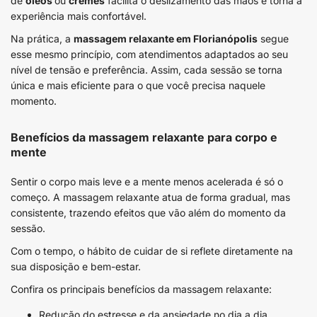
de
óleos
ou
cremes
facilita o deslizamento das mãos e torna a
experiência mais confortável.
Na prática, a
massagem relaxante em Florianópolis
segue
esse mesmo princípio, com atendimentos adaptados ao seu
nível de tensão e preferência. Assim, cada sessão se torna
única e mais eficiente para o que você precisa naquele
momento.
Benefícios da massagem relaxante para corpo e
mente
Sentir o corpo mais leve e a mente menos acelerada é só o
começo. A massagem relaxante atua de forma gradual, mas
consistente, trazendo efeitos que vão além do momento da
sessão.
Com o tempo, o hábito de cuidar de si reflete diretamente na
sua disposição e bem-estar.
Confira os principais benefícios da massagem relaxante:
Redução do estresse e da ansiedade no dia a dia