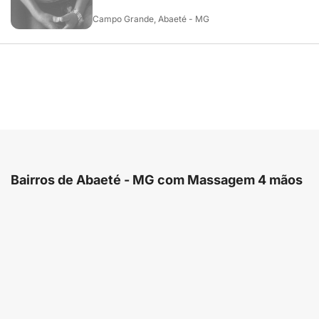
Campo Grande, Abaeté - MG
Bairros de Abaeté - MG com Massagem 4 mãos