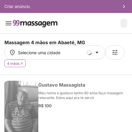
Criar anúncio
Massagem 4 mãos em
Abaeté, MG
Selecione uma cidade
Selecione uma cidade
4 mãos
Gustavo Massagista
Meu nome e gustavo tenho 60 anos faço masagem
relaxante. Estou aqui pra te servir
R$ 100