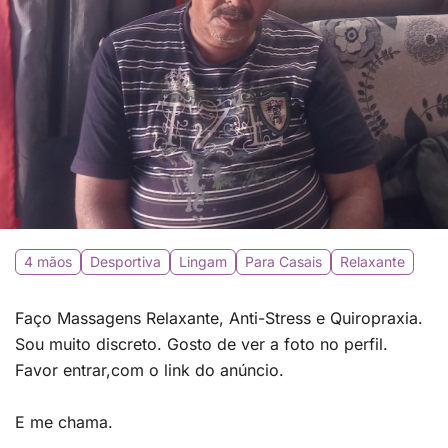
4 mãos
Desportiva
Lingam
Para Casais
Relaxante
Faço Massagens Relaxante, Anti-Stress e Quiropraxia.
Sou muito discreto. Gosto de ver a foto no perfil.
Favor entrar,com o link do anúncio.
E me chama.