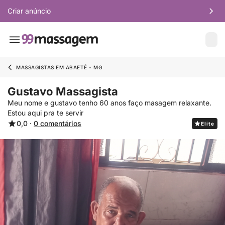
Criar anúncio
MASSAGISTAS EM ABAETÉ - MG
Gustavo Massagista
Meu nome e gustavo tenho 60 anos faço masagem relaxante.
Estou aqui pra te servir
0,0 ·
0 comentários
Elite