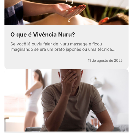
O que é Vivência Nuru?
Se você já ouviu falar de Nuru massage e ficou
imaginando se era um prato japonês ou uma técnica
secreta de relaxamento, pode respirar aliviado — apesar
de ter...
11 de agosto de 2025