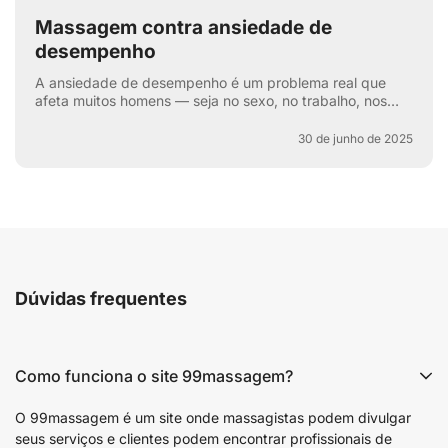
Massagem contra ansiedade de
desempenho
A ansiedade de desempenho é um problema real que
afeta muitos homens — seja no sexo, no trabalho, nos
esportes ou na vida cotidiana. Aquela voz interna: “e se
e...
30 de junho de 2025
Dúvidas frequentes
Como funciona o site 99massagem?
O 99massagem é um site onde massagistas podem divulgar
seus serviços e clientes podem encontrar profissionais de