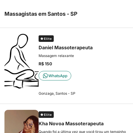
Massagistas em Santos - SP
Elite
Daniel Massoterapeuta
Massagem relaxante
R$ 150
WhatsApp
Gonzaga, Santos - SP
Elite
Kha Novoa Massoterapeuta
Quando foi a última vez que você tirou um tempinho