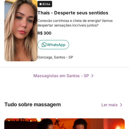
Elite
Thaís - Desperte seus sentidos
Conexão carinhosa e cheia de energia! Vamos
despertar sensações incríveis juntos?
R$ 300
WhatsApp
Gonzaga, Santos - SP
Massagistas em Santos - SP
Tudo sobre massagem
Ler mais