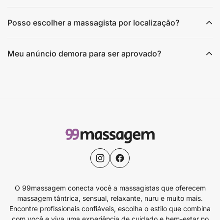
Posso escolher a massagista por localização?
Meu anúncio demora para ser aprovado?
O 99massagem conecta você a massagistas que oferecem
massagem tântrica, sensual, relaxante, nuru e muito mais.
Encontre profissionais confiáveis, escolha o estilo que combina
com você e viva uma experiência de cuidado e bem-estar no