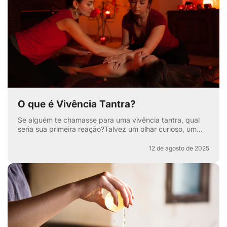
O que é Vivência Tantra?
Se alguém te chamasse para uma vivência tantra, qual
seria sua primeira reação?Talvez um olhar curioso, um
sorriso maroto ou aquela sobrancelha levantada que di...
12 de agosto de 2025