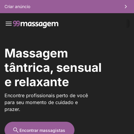
Criar anúncio
Massagem
tântrica, sensual
e relaxante
Encontre profissionais perto de você
para seu momento de cuidado e
prazer.
Encontrar massagistas