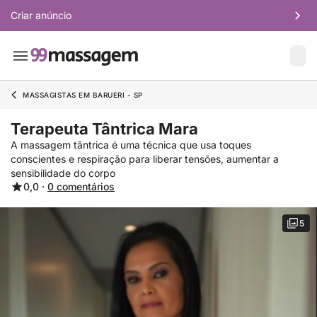
Criar anúncio
MASSAGISTAS EM BARUERI - SP
Terapeuta Tântrica Mara
A massagem tântrica é uma técnica que usa toques
conscientes e respiração para liberar tensões, aumentar a
sensibilidade do corpo
0,0 ·
0 comentários
5