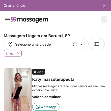
Criar anúncio
Massagem Lingam em
Barueri, SP
Selecione uma cidade
Selecione uma cidade
Lingam
Elite
Katy massoterapeuta
Minhas massagens terapêuticas sensoriais são uma
experiência única.
valor a combinar
WhatsApp