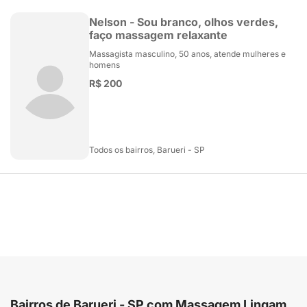
Nelson - Sou branco, olhos verdes,
faço massagem relaxante
Massagista masculino, 50 anos, atende mulheres e
homens
R$ 200
Todos os bairros, Barueri - SP
Bairros de Barueri - SP com Massagem Lingam