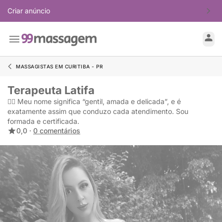
Criar anúncio
MASSAGISTAS EM CURITIBA - PR
Terapeuta Latifa
❤️‍🔥 Meu nome significa “gentil, amada e delicada”, e é
exatamente assim que conduzo cada atendimento. Sou
formada e certificada.
0,0 ·
0 comentários