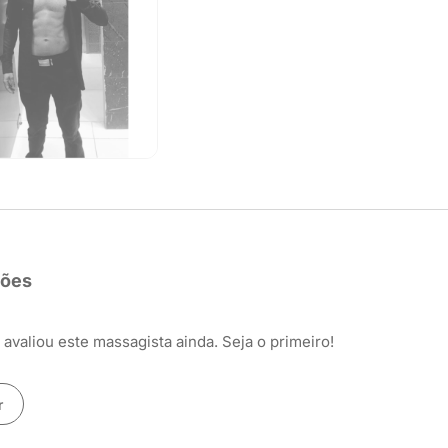
ções
avaliou este massagista ainda. Seja o primeiro!
r