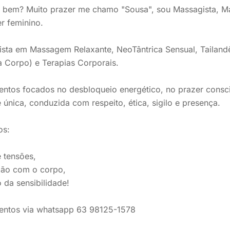
 bem? Muito prazer me chamo "Sousa", sou Massagista, Mas
r feminino.
ista em Massagem Relaxante, NeoTântrica Sensual, Tailandês
 Corpo) e Terapias Corporais.
ntos focados no desbloqueio energético, no prazer consci
 única, conduzida com respeito, ética, sigilo e presença.
os:
e tensões,
ão com o corpo,
da sensibilidade!
entos via whatsapp 63 98125-1578