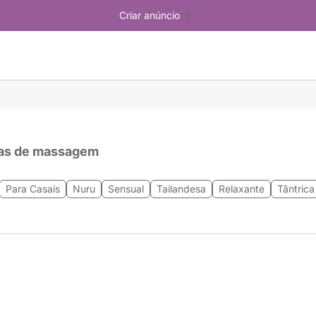
Criar anúncio
as de massagem
Para Casais
Nuru
Sensual
Tailandesa
Relaxante
Tântrica