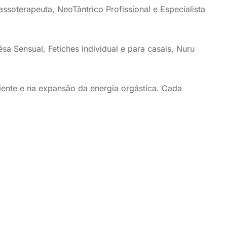
soterapeuta, NeoTântrico Profissional e Especialista
a Sensual, Fetiches individual e para casais, Nuru
ente e na expansão da energia orgástica. Cada