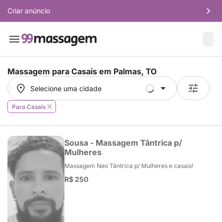
Criar anúncio
Massagem para Casais em
Palmas, TO
Selecione uma cidade
Selecione uma cidade
Para Casais
Sousa - Massagem Tântrica p/
Mulheres
Massagem Neo Tântrica p/ Mulheres e casais!
R$ 250