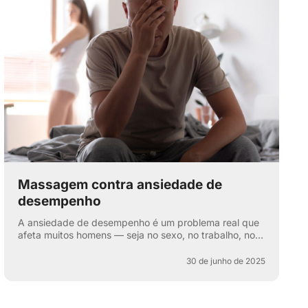
Massagem contra ansiedade de
desempenho
A ansiedade de desempenho é um problema real que
afeta muitos homens — seja no sexo, no trabalho, nos
esportes ou na vida cotidiana. Aquela voz interna: “e
se e...
30 de junho de 2025