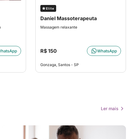
Elite
Daniel Massoterapeuta
m
Massagem relaxante
R$ 150
hatsApp
WhatsApp
Gonzaga, Santos - SP
Ler mais