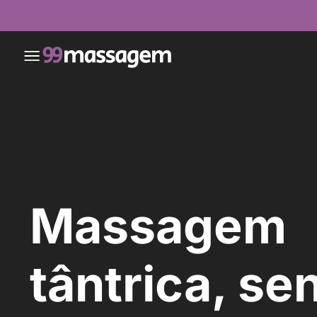
Massagem
tântrica, se