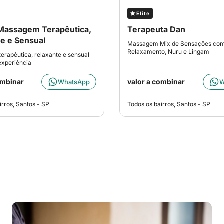
Elite
Massagem Terapêutica,
Terapeuta Dan
e e Sensual
Massagem Mix de Sensações co
Relaxamento, Nuru e Lingam
rapêutica, relaxante e sensual
experiência
ombinar
valor a combinar
WhatsApp
W
irros, Santos - SP
Todos os bairros, Santos - SP