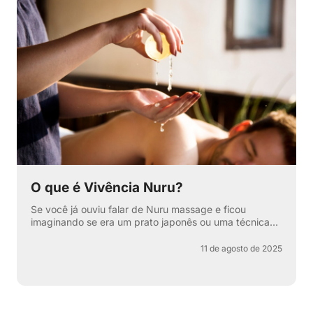
O que é Vivência Nuru?
Se você já ouviu falar de Nuru massage e ficou
imaginando se era um prato japonês ou uma técnica
secreta de relaxamento, pode respirar aliviado —
apesar de ter...
11 de agosto de 2025