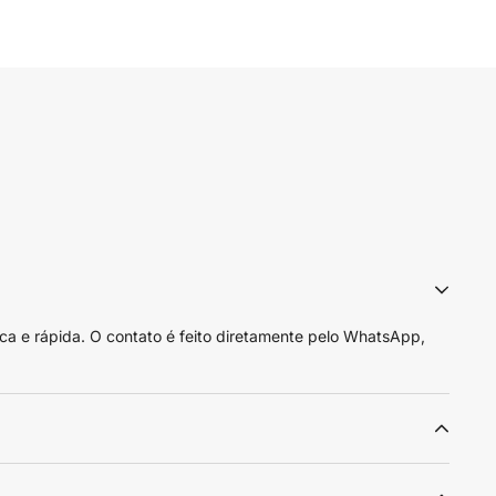
ca e rápida. O contato é feito diretamente pelo WhatsApp,