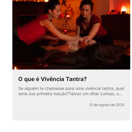
O que é Vivência Tantra?
Se alguém te chamasse para uma vivência tantra, qual
seria sua primeira reação?Talvez um olhar curioso, um
sorriso maroto ou aquela sobrancelha levantada que
di...
12 de agosto de 2025