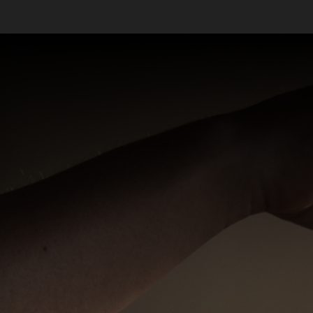
Massagistas em São Paulo - SP